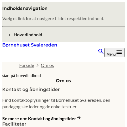
Indholdsnavigation
Vælg et link for at navigere til det respektive indhold.
gå til
Hovedindhold
Børnehuset Svalereden
Menu
Forside
Om os
start på hovedindhold
Om os
senest opdateret 9. februar 2026
Kontakt og åbningstider
Find kontaktoplysninger til Børnehuset Svalereden, den
pædagogiske leder og de enkelte stuer.
Se mere om: Kontakt og åbningstider
Faciliteter