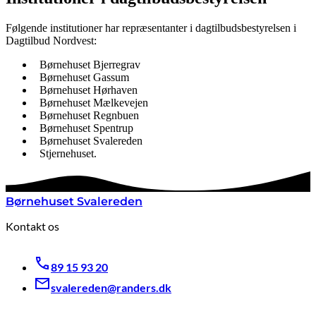
Følgende institutioner har repræsentanter i dagtilbudsbestyrelsen i
Dagtilbud Nordvest:
Børnehuset Bjerregrav
Børnehuset Gassum
Børnehuset Hørhaven
Børnehuset Mælkevejen
Børnehuset Regnbuen
Børnehuset Spentrup
Børnehuset Svalereden
Stjernehuset.
Børnehuset Svalereden
Kontakt os
89 15 93 20
svalereden@randers.dk