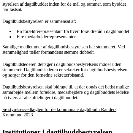
styrelsen af dagtilbuddet inden for de mål og rammer, som byrådet
har fastsat.
Dagtilbudsbestyrelsen er sammensat af:
En forældrerepræsentant fra hvert forældreråd i dagtilbuddet
Fire medarbejderrepræsentanter.
Samtlige medlemmer af dagtilbudsbestyrelsen har stemmeret. Ved
stemmelighed tæller formandens stemme dobbelt.
Dagtilbudslederen deltager i dagtilbudsbestyrelsens møder uden
stemmeret. Dagtilbudslederen er sekretær for dagtilbudsbestyrelsen
og sørger for den fornødne sekretærbistand.
Dagtilbudsbestyrelsen skal bidrage til, at der opnås det bedst mulige
samarbejde mellem forældre, medarbejdere og dagtilbuddets ledelse
på tværs af alle afdelinger i dagtilbuddet.
Se styrelsesvedtægten for de kommunale dagtilbud i Randers
Kommune 2023.
Institutioner i dagtilbudsbestyrelsen